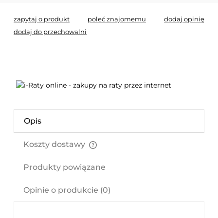
zapytaj o produkt
poleć znajomemu
dodaj opinię
dodaj do przechowalni
Opis
Koszty dostawy
Cena nie zawiera ewentualnych kosztów płatności
Produkty powiązane
Opinie o produkcie (0)