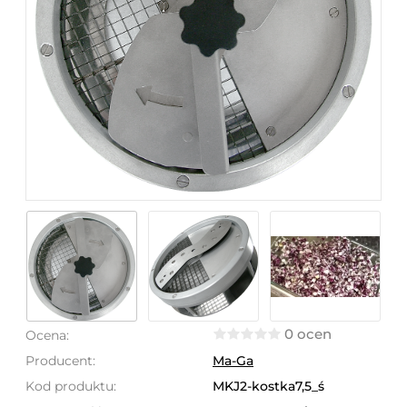
0 ocen
Ocena:
Producent:
Ma-Ga
Kod produktu:
MKJ2-kostka7,5_ś