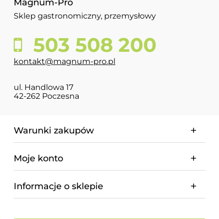
Magnum-Pro
Sklep gastronomiczny, przemysłowy
503 508 200
kontakt@magnum-pro.pl
ul. Handlowa 17
42-262 Poczesna
Warunki zakupów
Moje konto
Informacje o sklepie