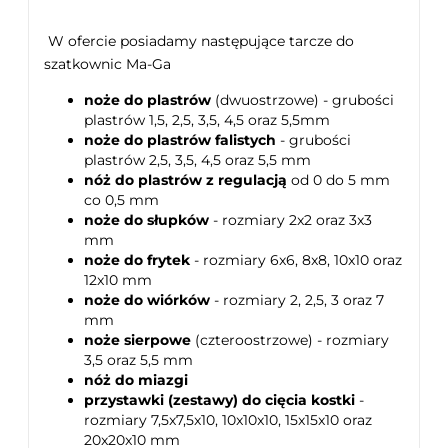
W ofercie posiadamy następujące tarcze do
szatkownic Ma-Ga
noże do plastrów
(dwuostrzowe) - grubości
plastrów 1,5, 2,5, 3,5, 4,5 oraz 5,5mm
noże do plastrów falistych
- grubości
plastrów 2,5, 3,5, 4,5 oraz 5,5 mm
nóż do plastrów z regulacją
od 0 do 5 mm
co 0,5 mm
noże do słupków
- rozmiary 2x2 oraz 3x3
mm
noże do frytek
- rozmiary 6x6, 8x8, 10x10 oraz
12x10 mm
noże do wiórków
- rozmiary 2, 2,5, 3 oraz 7
mm
noże sierpowe
(czteroostrzowe) - rozmiary
3,5 oraz 5,5 mm
nóż do miazgi
przystawki (zestawy) do cięcia kostki
-
rozmiary 7,5x7,5x10, 10x10x10, 15x15x10 oraz
20x20x10 mm