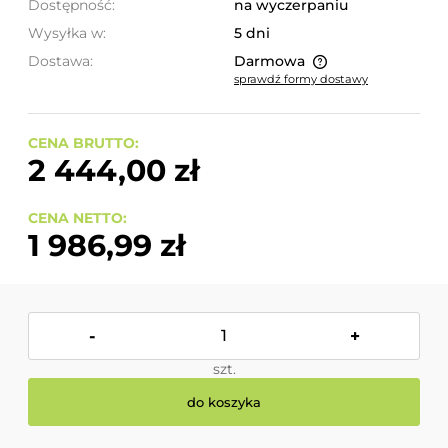
Dostępność:
na wyczerpaniu
Wysyłka w:
5 dni
Dostawa:
Darmowa
sprawdź formy dostawy
Cena nie zawiera ewentualnych kosztów płatności
CENA BRUTTO:
2 444,00 zł
CENA NETTO:
1 986,99 zł
-
+
szt.
do koszyka