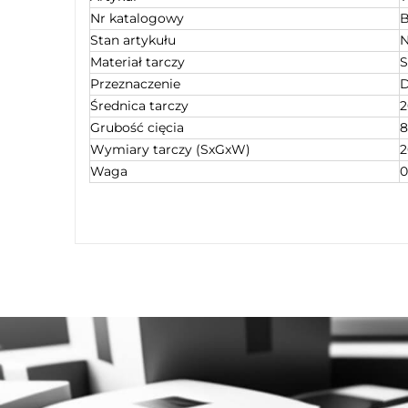
Nr katalogowy
B
Stan artykułu
Materiał tarczy
S
Przeznaczenie
D
Średnica tarczy
Grubość cięcia
Wymiary tarczy (SxGxW)
2
Waga
0