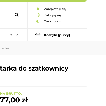
Zarejestruj się
Zaloguj się
Koszyk:
(pusty)
rtscher
tarka do szatkownicy
NA BRUTTO:
77,00 zł