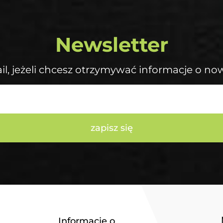
Newsletter
il, jeżeli chcesz otrzymywać informacje o no
zapisz się
Informacje o