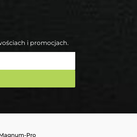
wościach i promocjach.
Magnum-Pro