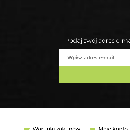
Podaj swój adres e-ma
Warunki zakupów
Moje konto