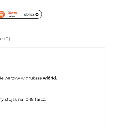
e (0)
rcie warzyw w grubsze
wiórki.
 stojak na 10-18 tarcz.