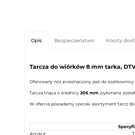
Opis
Bezpieczeństwo
Koszty dos
Tarcza do wiórków 8 mm tarka, DTV
Oferowany nóż przeznaczony jest do szatkownicy
Tarcza tnąca o średnicy
206 mm
wykonana została
W ofercie posiadamy szeroki asortyment tarcz do p
Specyfi
Artykuł
T