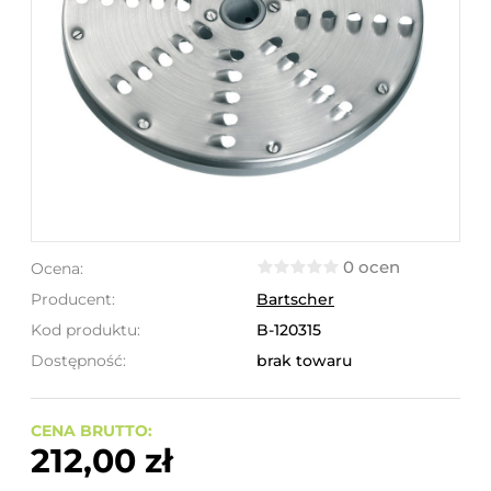
0 ocen
Ocena:
Producent:
Bartscher
Kod produktu:
B-120315
Dostępność:
brak towaru
CENA BRUTTO:
212,00 zł