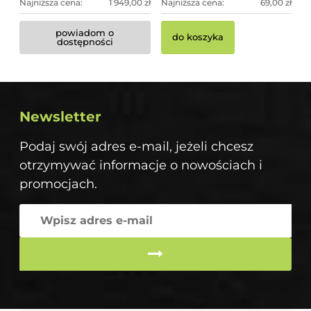
Najniższa cena:
1 949,00 zł
Najniższa cena:
69,00 zł
powiadom o
do koszyka
dostępności
Newsletter
Podaj swój adres e-mail, jeżeli chcesz
otrzymywać informacje o nowościach i
promocjach.