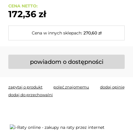
CENA NETTO:
172,36 zł
Cena w innych sklepach:
270,60 zł
powiadom o dostępności
zapytaj o produkt
poleć znajomemu
dodaj opinię
dodaj do przechowalni