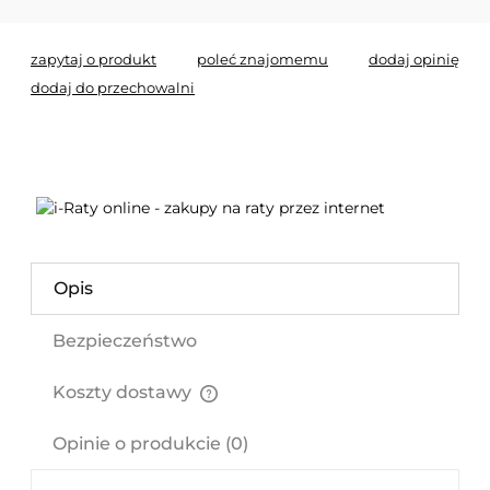
zapytaj o produkt
poleć znajomemu
dodaj opinię
dodaj do przechowalni
Opis
Bezpieczeństwo
Koszty dostawy
Cena nie zawiera ewentualnych kosztów płatności
Opinie o produkcie (0)