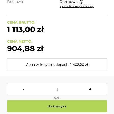
Dostawa:
Darmowa
sprawdź formy dostawy
Cena nie zawiera ewentualnych kosztów płatności
CENA BRUTTO:
1 113,00 zł
CENA NETTO:
904,88 zł
Cena w innych sklepach:
1 402,20 zł
-
+
szt.
do koszyka