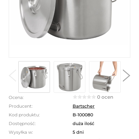
0 ocen
Ocena:
Producent:
Bartscher
Kod produktu:
B-100080
Dostępność:
duża ilość
Wysyłka w:
5 dni