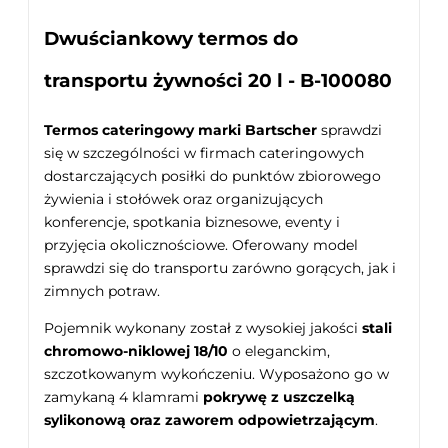
Dwuściankowy termos do
transportu żywności 20 l - B-100080
Termos cateringowy marki Bartscher
sprawdzi
się w szczególności w firmach cateringowych
dostarczających posiłki do punktów zbiorowego
żywienia i stołówek oraz organizujących
konferencje, spotkania biznesowe, eventy i
przyjęcia okolicznościowe. Oferowany model
sprawdzi się do transportu zarówno gorących, jak i
zimnych potraw.
Pojemnik wykonany został z wysokiej jakości
stali
chromowo-niklowej 18/10
o eleganckim,
szczotkowanym wykończeniu. Wyposażono go w
zamykaną 4 klamrami
pokrywę z uszczelką
sylikonową oraz zaworem odpowietrzającym
.