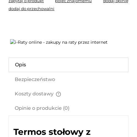
zapytaj o produkt
poleć znajomemu
dodaj opinię
dodaj do przechowalni
Opis
Bezpieczeństwo
Koszty dostawy
Cena nie zawiera ewentualnych kosztów płatności
Opinie o produkcie (0)
Termos stołowy z