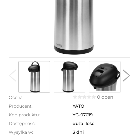
0 ocen
Ocena:
Producent:
YATO
Kod produktu:
YG-07019
Dostępność:
duża ilość
Wysyłka w:
3 dni