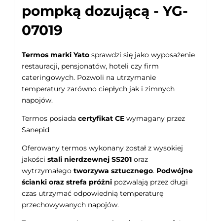
pompką dozującą - YG-
07019
Termos marki Yato
sprawdzi się jako wyposażenie
restauracji, pensjonatów, hoteli czy firm
cateringowych. Pozwoli na utrzymanie
temperatury zarówno ciepłych jak i zimnych
napojów.
Termos posiada
certyfikat CE
wymagany przez
Sanepid
Oferowany termos wykonany został z wysokiej
jakości
stali nierdzewnej SS201
oraz
wytrzymałego
tworzywa sztucznego
.
Podwójne
ścianki oraz strefa próżni
pozwalają przez długi
czas utrzymać odpowiednią temperaturę
przechowywanych napojów.