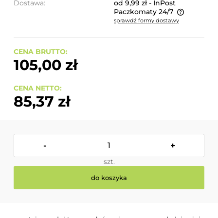
Dostawa:
od 9,99 zł
- InPost
Paczkomaty 24/7
sprawdź formy dostawy
Cena nie zawiera ewentualnych kosztów płatności
CENA BRUTTO:
105,00 zł
CENA NETTO:
85,37 zł
-
+
szt.
do koszyka