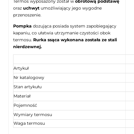
Termos wyposażony został w
obrotową podstawę
oraz
uchwyt
umożliwiający jego wygodne
przenoszenie.
Pompka
dozująca posiada system zapobiegający
kapaniu, co ułatwia utrzymanie czystości obok
termosu.
Rurka ssąca wykonana została ze stali
nierdzewnej.
Artykuł
Nr katalogowy
Stan artykułu
Materiał
Pojemność
Wymiary termosu
Waga termosu