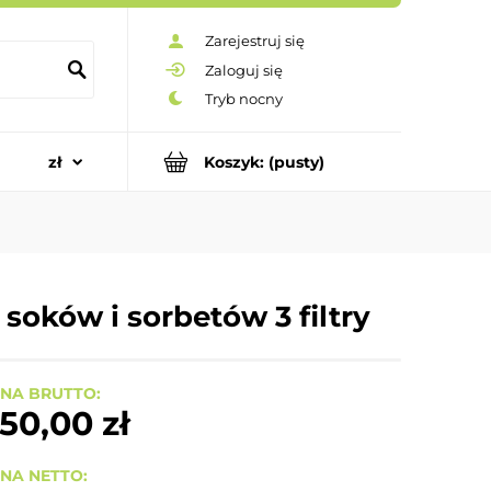
Zarejestruj się
Zaloguj się
Koszyk:
(pusty)
oków i sorbetów 3 filtry
NA BRUTTO:
50,00 zł
NA NETTO: