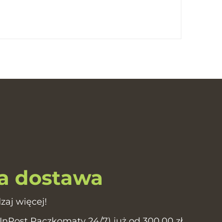
 dostawa
zaj więcej!
Post Paczkomaty 24/7) już od 300,00 zł.