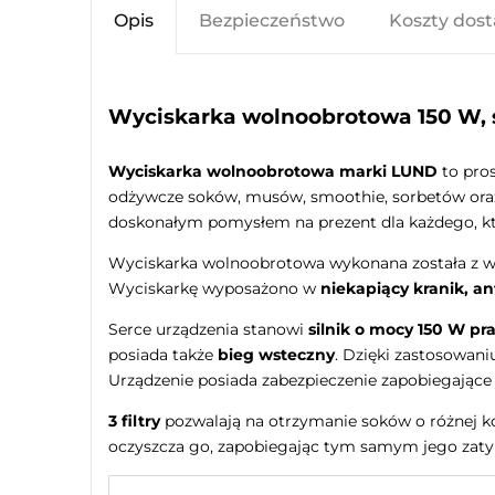
Opis
Bezpieczeństwo
Koszty dos
Wyciskarka wolnoobrotowa 150 W, 
Wyciskarka wolnoobrotowa marki LUND
to pros
odżywcze soków, musów, smoothie, sorbetów oraz 
doskonałym pomysłem na prezent dla każdego, kto 
Wyciskarka wolnoobrotowa wykonana została z 
Wyciskarkę wyposażono w
niekapiący kranik, a
Serce urządzenia stanowi
silnik o mocy 150 W pr
posiada także
bieg wsteczny
. Dzięki zastosowan
Urządzenie posiada zabezpieczenie zapobiegające
3 filtry
pozwalają na otrzymanie soków o różnej kon
oczyszcza go, zapobiegając tym samym jego zaty