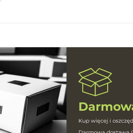
Darmowa
Kup więcej i oszczęd
Darmowa dostawa (In