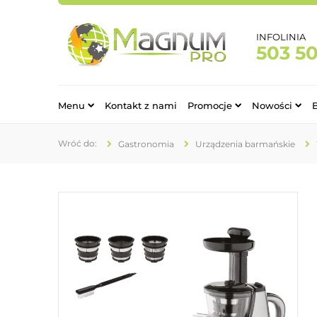
INFOLINIA
503 5
Menu
Kontakt z nami
Promocje
Nowości
Gastronomia
Urządzenia barmańskie