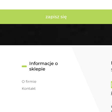
zapisz się
Informacje o
sklepie
O firmie
Kontakt