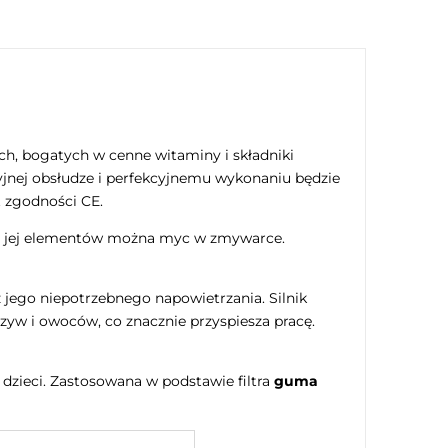
h, bogatych w cenne witaminy i składniki
yjnej obsłudze i perfekcyjnemu wykonaniu będzie
t zgodności CE.
ć jej elementów można myc w zmywarce.
jego niepotrzebnego napowietrzania. Silnik
yw i owoców, co znacznie przyspiesza pracę.
dzieci. Zastosowana w podstawie filtra
guma