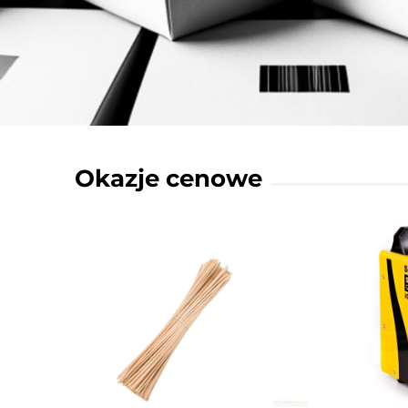
Okazje cenowe