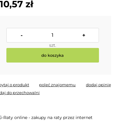
10,57 zł
-
+
szt.
do koszyka
pytaj o produkt
poleć znajomemu
dodaj opinię
daj do przechowalni