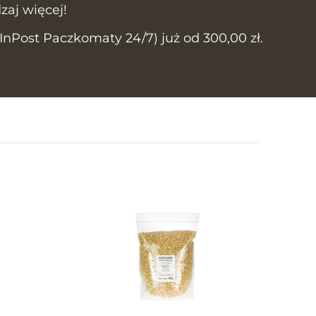
zaj więcej!
Post Paczkomaty 24/7) już od 300,00 zł.