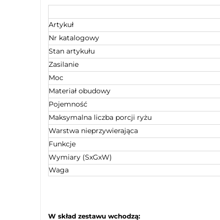
Artykuł
Nr katalogowy
Stan artykułu
Zasilanie
Moc
Materiał obudowy
Pojemność
Maksymalna liczba porcji ryżu
Warstwa nieprzywierająca
Funkcje
Wymiary (SxGxW)
Waga
W skład zestawu wchodzą: