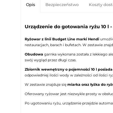
Opis
Bezpieczeństwo
Koszty dos
Urządzenie do gotowania ryżu 10 l 
Ryżowar z linii Budget Line marki Hendi
umożliw
restauracjach, barach i bufetach. W zestawie znajd
Obudowa
garnka wykonana została z lekkiego al
swój wygląd przez długi czas.
Zbiornik wewnętrzny o pojemności 10 l posiad
odpowiedniej ilości wody w zależności od ilości ry
W zestawie znajduje się
miarka oraz łyżka do ryż
Oferowany ryżowar jest niezwykle prosty w obsłu
Po ugotowaniu ryżu, urządzenie przejdzie autom