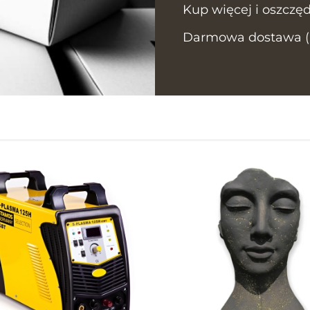
Kup więcej i oszczęd
Darmowa dostawa (In