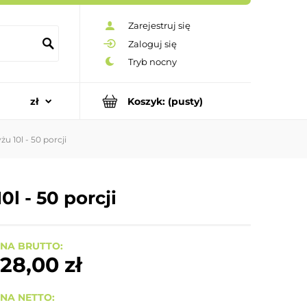
Zarejestruj się
Zaloguj się
Koszyk:
(pusty)
u 10l - 50 porcji
l - 50 porcji
NA BRUTTO:
28,00 zł
NA NETTO: