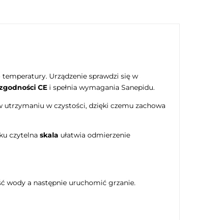
 temperatury. Urządzenie sprawdzi się w
 zgodności CE
i spełnia wymagania Sanepidu.
w utrzymaniu w czystości, dzięki czemu zachowa
ku czytelna
skala
ułatwia odmierzenie
ść wody a następnie uruchomić grzanie.