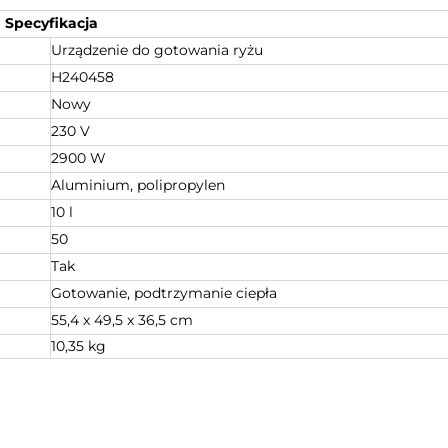
Specyfikacja
Urządzenie do gotowania ryżu
H240458
Nowy
230 V
2900 W
Aluminium, polipropylen
10 l
50
Tak
Gotowanie, podtrzymanie ciepła
55,4 x 49,5 x 36,5 cm
10,35 kg