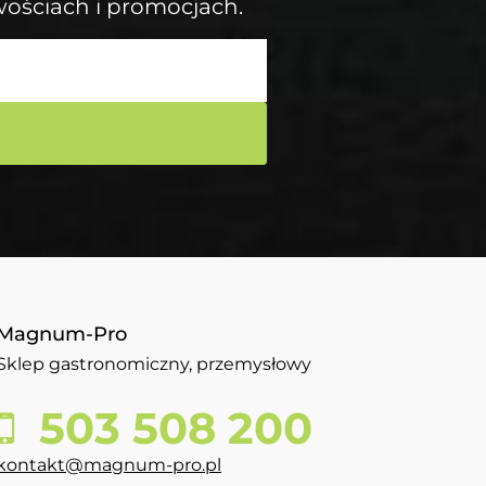
wościach i promocjach.
Magnum-Pro
Sklep gastronomiczny, przemysłowy
503 508 200
kontakt@magnum-pro.pl