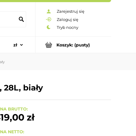
Zarejestruj się
Zaloguj się
Koszyk:
(pusty)
ały
 28L, biały
NA BRUTTO:
19,00 zł
NA NETTO: