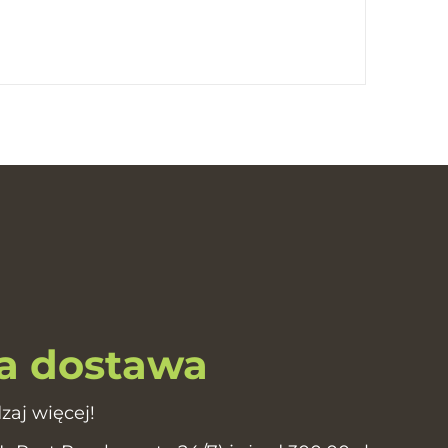
 dostawa
zaj więcej!