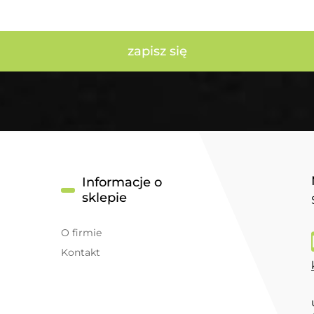
zapisz się
Informacje o
sklepie
O firmie
Kontakt