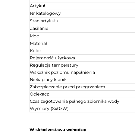
Artykuł
Nr katalogowy
Stan artykułu
Zasilanie
Moc
Materiał
Kolor
Pojemność użytkowa
Regulacja temperatury
Wskaźnik poziomu napełnienia
Niekapiący kranik
Zabezpieczenie przed przegrzaniem
Ociekacz
Czas zagotowania pełnego zbiornika wody
Wymiary (SxGxW)
W skład zestawu wchodzą: