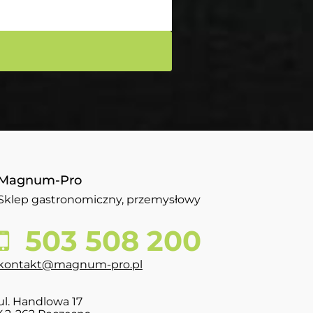
Magnum-Pro
Sklep gastronomiczny, przemysłowy
503 508 200
kontakt@magnum-pro.pl
ul. Handlowa 17