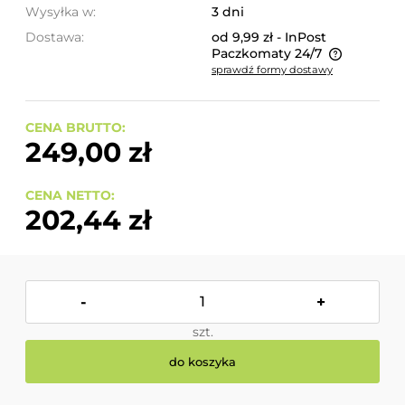
Wysyłka w:
3 dni
Dostawa:
od 9,99 zł
- InPost
Paczkomaty 24/7
sprawdź formy dostawy
Cena nie zawiera ewentualnych kosztów płatności
CENA BRUTTO:
249,00 zł
CENA NETTO:
202,44 zł
-
+
szt.
do koszyka