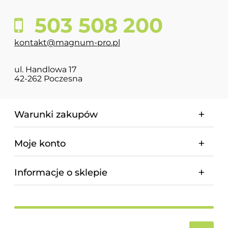
503 508 200
kontakt@magnum-pro.pl
ul. Handlowa 17
42-262 Poczesna
Warunki zakupów
Moje konto
Informacje o sklepie