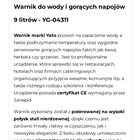
Warnik do wody i gorących napojów
9 litrów - YG-04311
Warnik marki Yato
pozwoli na zaparzenie wody a
także podtrzymanie temperatury oraz wygodne
serwowanie gorących napojów takich jak kawa,
herbata czy grzaniec. Jest to profesjonalne
urządzenie, które sprawdzi się w restauracjach,
hotelach oraz firmach cateringowych
organizujących przyjęcia weselne, komunijne itp, a
także różnego rodzaju szkolenia i konferencje.
Urządzenie posiada
certyfikat CE
wymagany przez
Sanepid
Warnik wykonany został z
polerowanej na wysoki
połysk stali nierdzewnej
, dzięki czemu jest
zarówno trwały i łatwy w czyszczeniu, jak i
niezwykle elegancki. Z boku obudowy umieszczono