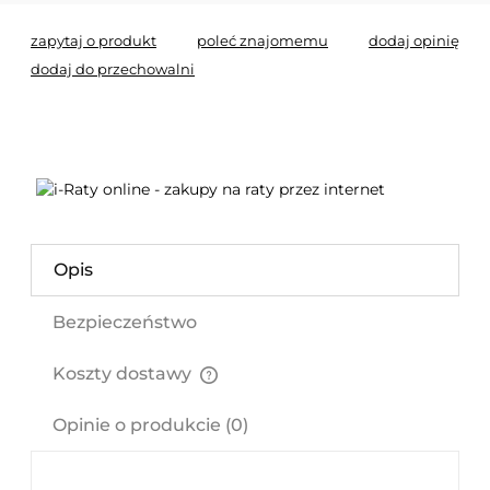
zapytaj o produkt
poleć znajomemu
dodaj opinię
dodaj do przechowalni
Opis
Bezpieczeństwo
Koszty dostawy
Cena nie zawiera ewentualnych kosztów płatności
Opinie o produkcie (0)