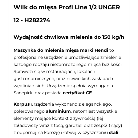
Wilk do mięsa Profi Line 1/2 UNGER
12 - H282274
Wydajność chwilowa mielenia do 150 kg/h
Maszynka do mielenia mięsa marki Hendi
to
profesjonalne urządzenie umożliwiające zmielenie
każdego rodzaju niezamrożonego mięsa bez kości.
Sprawdzi się w restauracjach, lokalach
gastronomicznych, oraz niewielkich zakładach
wędliniarskich. Urządzenie spełnia wymagania
Sanepidu oraz posiada
certyfikat CE
.
Korpus
urządzenia wykonano z eleganckiego,
polerowanego
aluminium
, natomiast wszystkie
elementy mające kontakt z żywnością (lej
załadowczy wraz z tacą, gardziel oraz zespół tnący)
z odpornej na korozję i łatwej w czyszczeniu
stali