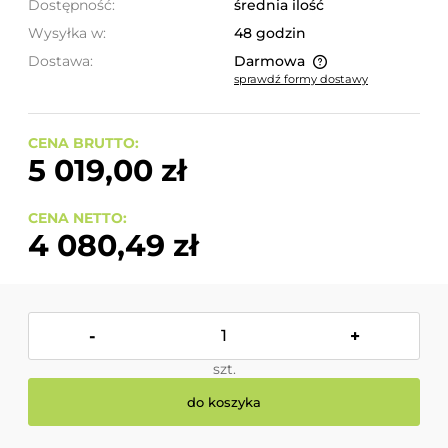
Dostępność:
średnia ilość
Wysyłka w:
48 godzin
Dostawa:
Darmowa
sprawdź formy dostawy
Cena nie zawiera ewentualnych kosztów płatności
CENA BRUTTO:
5 019,00 zł
CENA NETTO:
4 080,49 zł
-
+
szt.
do koszyka