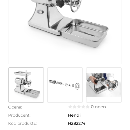
0 ocen
Ocena:
Producent:
Hendi
Kod produktu:
H282274