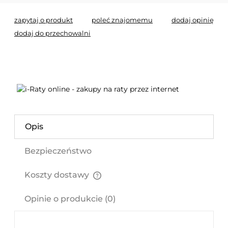
zapytaj o produkt
poleć znajomemu
dodaj opinię
dodaj do przechowalni
Opis
Bezpieczeństwo
Koszty dostawy
Cena nie zawiera ewentualnych kosztów płatności
Opinie o produkcie (0)