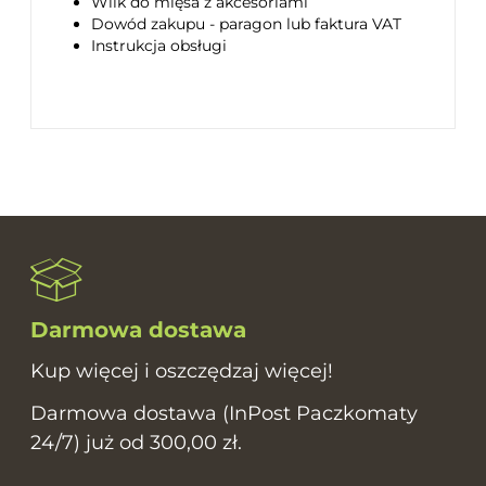
Wilk do mięsa z akcesoriami
Dowód zakupu - paragon lub faktura VAT
Instrukcja obsługi
Darmowa dostawa
Kup więcej i oszczędzaj więcej!
Darmowa dostawa (InPost Paczkomaty
24/7) już od 300,00 zł.