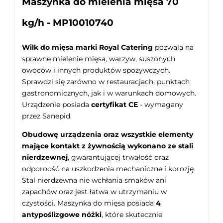
Maszynka do mielenia mięsa 70
kg/h - MP10010740
Wilk do mięsa marki Royal Catering
pozwala na
sprawne mielenie mięsa, warzyw, suszonych
owoców i innych produktów spożywczych.
Sprawdzi się zarówno w restauracjach, punktach
gastronomicznych, jak i w warunkach domowych.
Urządzenie posiada
certyfikat CE
- wymagany
przez Sanepid.
Obudowę urządzenia oraz wszystkie elementy
mające kontakt z żywnością wykonano ze stali
nierdzewnej
, gwarantującej trwałość oraz
odporność na uszkodzenia mechaniczne i korozję.
Stal nierdzewna nie wchłania smaków ani
zapachów oraz jest łatwa w utrzymaniu w
czystości. Maszynka do mięsa posiada
4
antypoślizgowe nóżki
, które skutecznie