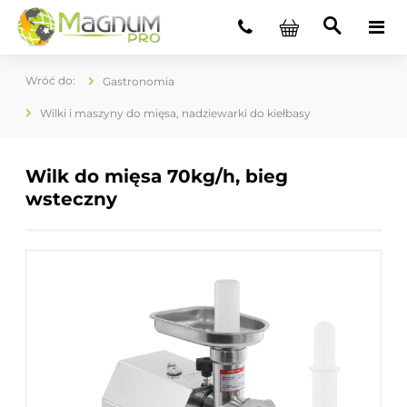
Gastronomia
Wilki i maszyny do mięsa, nadziewarki do kiełbasy
Wilk do mięsa 70kg/h, bieg
wsteczny