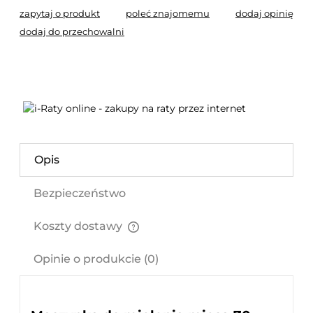
zapytaj o produkt
poleć znajomemu
dodaj opinię
dodaj do przechowalni
Opis
Bezpieczeństwo
Koszty dostawy
Cena nie zawiera ewentualnych kosztów płatności
Opinie o produkcie (0)