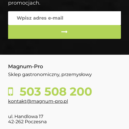
promocjach.
Magnum-Pro
Sklep gastronomiczny, przemysłowy
503 508 200
kontakt@magnum-pro.pl
ul. Handlowa 17
42-262 Poczesna