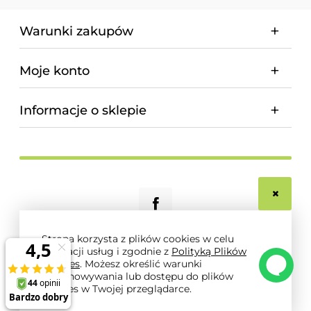
Warunki zakupów
Moje konto
Informacje o sklepie
Strona korzysta z plików cookies w celu
realizacji usług i zgodnie z
Polityką Plików
© 2026 magnum-pro.pl. Wszelkie prawa zastrzeżone.
Cookies
. Możesz określić warunki
Styl graficzny i aplikacje ShopGadget.pl
Sklep
przechowywania lub dostępu do plików
internetowy Shoper.pl
cookies w Twojej przeglądarce.