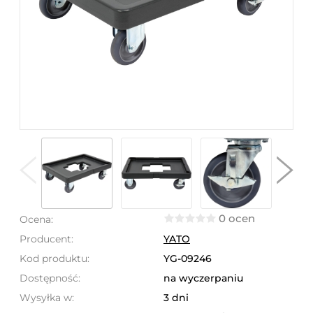
0 ocen
Ocena:
Producent:
YATO
Kod produktu:
YG-09246
Dostępność:
na wyczerpaniu
Wysyłka w:
3 dni