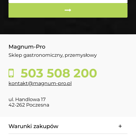
Magnum-Pro
Sklep gastronomiczny, przemysłowy
503 508 200
kontakt@magnum-pro.pl
ul. Handlowa 17
42-262 Poczesna
Warunki zakupów