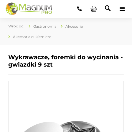
Gastronomia
Akcesoria
Akcesoria cukiernicze
Wykrawacze, foremki do wycinania -
gwiazdki 9 szt