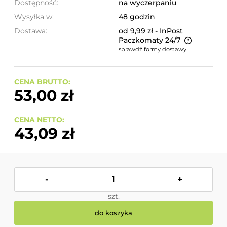
Dostępność:
na wyczerpaniu
Wysyłka w:
48 godzin
Dostawa:
od 9,99 zł
- InPost
Paczkomaty 24/7
sprawdź formy dostawy
Cena nie zawiera ewentualnych kosztów płatności
CENA BRUTTO:
53,00 zł
CENA NETTO:
43,09 zł
-
+
szt.
do koszyka