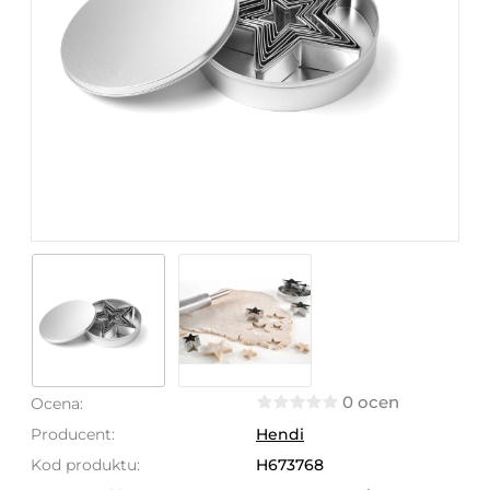
0 ocen
Ocena:
Producent:
Hendi
Kod produktu:
H673768