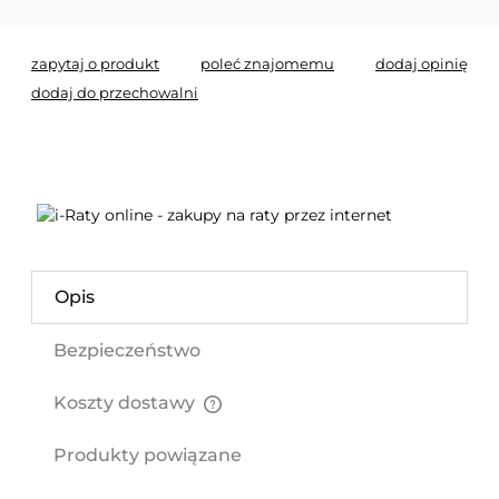
zapytaj o produkt
poleć znajomemu
dodaj opinię
dodaj do przechowalni
Opis
Bezpieczeństwo
Koszty dostawy
Cena nie zawiera ewentualnych kosztów płatności
Produkty powiązane