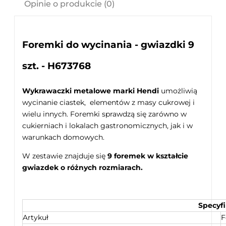
Opinie o produkcie (0)
Foremki do wycinania - gwiazdki 9
szt. - H673768
Wykrawaczki metalowe marki Hendi
umożliwią
wycinanie ciastek, elementów z masy cukrowej i
wielu innych. Foremki sprawdzą się zarówno w
cukierniach i lokalach gastronomicznych, jak i w
warunkach domowych.
W zestawie znajduje się
9 foremek w kształcie
gwiazdek o różnych rozmiarach.
Specyfi
Artykuł
F