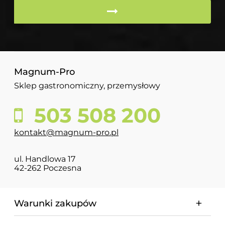
Magnum-Pro
Sklep gastronomiczny, przemysłowy
503 508 200
kontakt@magnum-pro.pl
ul. Handlowa 17
42-262 Poczesna
Warunki zakupów