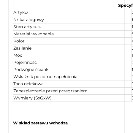
Specyf
Artykuł
Nr katalogowy
Stan artykułu
Materiał wykonania
Kolor
Zasilanie
Moc
Pojemność
Podwójne ścianki
Wskaźnik poziomu napełnienia
Taca ociekowa
Zabezpieczenie przed przegrzaniem
Wymiary (SxGxW)
W skład zestawu wchodzą