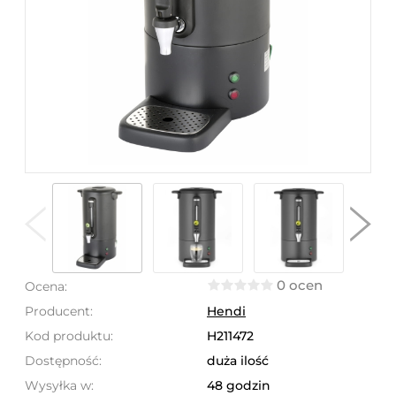
0 ocen
Ocena:
Producent:
Hendi
Kod produktu:
H211472
Dostępność:
duża ilość
Wysyłka w:
48 godzin