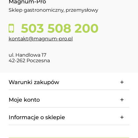
Magnum-Pro
Sklep gastronomiczny, przemysłowy
503 508 200
kontakt@magnum-pro.pl
ul. Handlowa 17
42-262 Poczesna
Warunki zakupów
Moje konto
Informacje o sklepie