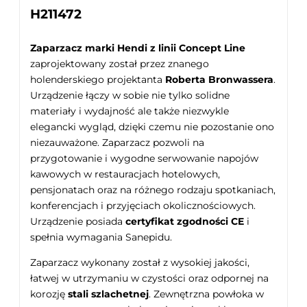
H211472
Zaparzacz marki Hendi
z linii Concept Line
zaprojektowany został przez znanego
holenderskiego projektanta
Roberta Bronwassera
.
Urządzenie łączy w sobie nie tylko solidne
materiały i wydajność ale także niezwykle
elegancki wygląd, dzięki czemu nie pozostanie ono
niezauważone. Zaparzacz pozwoli na
przygotowanie i wygodne serwowanie napojów
kawowych w restauracjach hotelowych,
pensjonatach oraz na różnego rodzaju spotkaniach,
konferencjach i przyjęciach okolicznościowych.
Urządzenie posiada
certyfikat zgodności CE
i
spełnia wymagania Sanepidu.
Zaparzacz wykonany został z wysokiej jakości,
łatwej w utrzymaniu w czystości oraz odpornej na
korozję
stali szlachetnej
. Zewnętrzna powłoka w