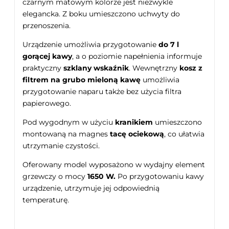
czarnym matowym kolorze jest niezwykle
elegancka. Z boku umieszczono uchwyty do
przenoszenia.
Urządzenie umożliwia przygotowanie
do 7 l
gorącej kawy
, a o poziomie napełnienia informuje
praktyczny
szklany wskaźnik
. Wewnętrzny
kosz z
filtrem na grubo mieloną kawę
umożliwia
przygotowanie naparu także bez użycia filtra
papierowego.
Pod wygodnym w użyciu
kranikiem
umieszczono
montowaną na magnes
tacę ociekową
, co ułatwia
utrzymanie czystości.
Oferowany model wyposażono w wydajny element
grzewczy o mocy
1650 W.
Po przygotowaniu kawy
urządzenie, utrzymuje jej odpowiednią
temperaturę.