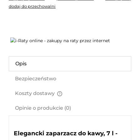
dodaj do przechowalni
Opis
Bezpieczeństwo
Koszty dostawy
Cena nie zawiera ewentualnych kosztów płatności
Opinie o produkcie (0)
Elegancki zaparzacz do kawy, 7 l -