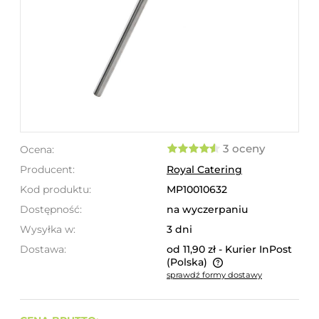
3 oceny
Ocena:
Producent:
Royal Catering
Kod produktu:
MP10010632
Dostępność:
na wyczerpaniu
Wysyłka w:
3 dni
Dostawa:
od 11,90 zł
- Kurier InPost
(Polska)
sprawdź formy dostawy
Cena nie zawiera ewentualnych kosztów płatności