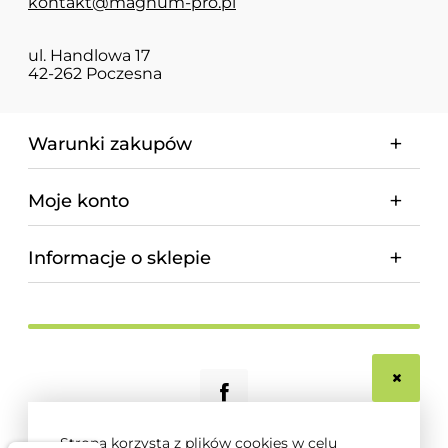
kontakt@magnum-pro.pl
ul. Handlowa 17
42-262 Poczesna
Warunki zakupów
Moje konto
Informacje o sklepie
Strona korzysta z plików cookies w celu