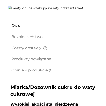
Opis
Bezpieczeństwo
Koszty dostawy
Cena nie zawiera ewentualnych kosztów płatności
Produkty powiązane
Opinie o produkcie (0)
Miarka/Dozownik cukru do waty
cukrowej
Wysokiej jakości stal nierdzewna