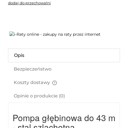
dodaj do przechowalni
Opis
Bezpieczeństwo
Koszty dostawy
Cena nie zawiera ewentualnych kosztów płatności
Opinie o produkcie (0)
Pompa głębinowa do 43 m
- stal szlachetna