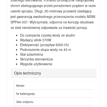
zdalnego sterowania. Ponadto przełącznik nadprądowy
chroni obsługującego przed porażeniem prądem w razie
usterki sprzętu. Długi, 20-metrowy przewód zasilający
jest gwarancją swobodnego przenoszenia modelu MSW-
SPP44-037. Wytrzymała, odporna na korozję obudowa
ze stali nierdzewnej odpowiada za trwałość pompy.
Do czerpania czystej wody ze studni
Wydajny silnik 370W
Efektywność (przepływ 6000 l/h)
Podnoszenie słupa wody na 43 m
Stal szlachetna
Skrzynka sterownicza
Wygoda użytkowania
Opis techniczny
Model
Nr katalogowy
Stan artykułu