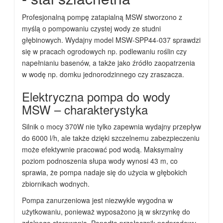
Profesjonalną pompę zatapialną MSW stworzono z
myślą o pompowaniu czystej wody ze studni
głębinowych. Wydajny model MSW-SPP44-037 sprawdzi
się w pracach ogrodowych np. podlewaniu roślin czy
napełnianiu basenów, a także jako źródło zaopatrzenia
w wodę np. domku jednorodzinnego czy zraszacza.
Elektryczna pompa do wody
MSW – charakterystyka
Silnik o mocy 370W nie tylko zapewnia wydajny przepływ
do 6000 l/h, ale także dzięki szczelnemu zabezpieczeniu
może efektywnie pracować pod wodą. Maksymalny
poziom podnoszenia słupa wody wynosi 43 m, co
sprawia, że pompa nadaje się do użycia w głębokich
zbiornikach wodnych.
Pompa zanurzeniowa jest niezwykle wygodna w
użytkowaniu, ponieważ wyposażono ją w skrzynkę do