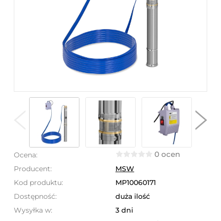
0 ocen
Ocena:
Producent:
MSW
Kod produktu:
MP10060171
Dostępność:
duża ilość
Wysyłka w:
3 dni