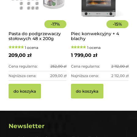
-
17
%
-
15
%
Pasta do podgrzewaczy
Piec konwekcyjny + 4
stołowych 48 x 200g
blachy
Hendi
1 ocena
1 ocena
209,00 zł
1 799,00 zł
Cena regularna:
252,00 zł
Cena regularna:
2 112,00 zł
Najniższa cena:
209,00 zł
Najniższa cena:
2 112,00 zł
do koszyka
do koszyka
Newsletter