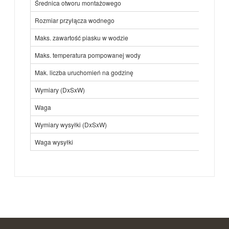
Średnica otworu montażowego
Rozmiar przyłącza wodnego
Maks. zawartość piasku w wodzie
Maks. temperatura pompowanej wody
Mak. liczba uruchomień na godzinę
Wymiary (DxSxW)
Waga
Wymiary wysyłki (DxSxW)
Waga wysyłki