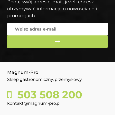
Podaj swój adres e-mail, jeżeli chcesz
otrzymywać informacje o nowościach i
promocjach.
Magnum-Pro
Sklep gastronomiczny, przemysłowy
503 508 200
kontakt@magnum-pro.pl