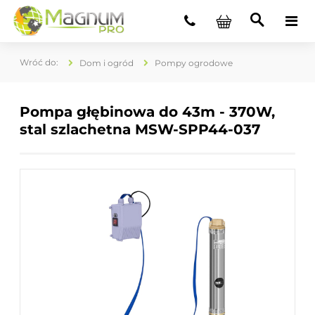
Dom i ogród
Pompy ogrodowe
Pompa głębinowa do 43m - 370W,
stal szlachetna MSW-SPP44-037