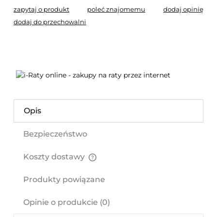
zapytaj o produkt
poleć znajomemu
dodaj opinię
dodaj do przechowalni
Opis
Bezpieczeństwo
Koszty dostawy
Cena nie zawiera ewentualnych kosztów płatności
Produkty powiązane
Opinie o produkcie (0)