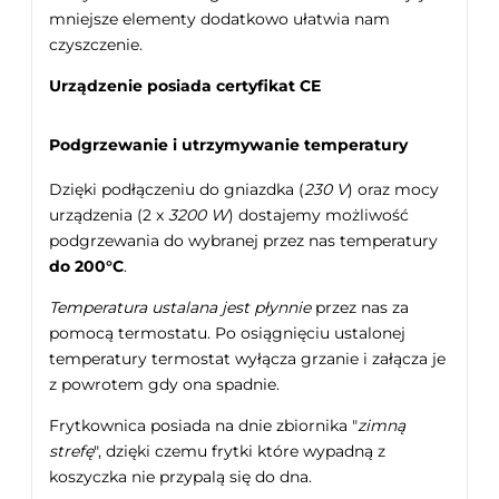
mniejsze elementy dodatkowo ułatwia nam
czyszczenie.
Urządzenie posiada certyfikat CE
Podgrzewanie i utrzymywanie temperatury
Dzięki podłączeniu do gniazdka (
230 V
) oraz mocy
urządzenia (2 x
3200 W
) dostajemy możliwość
podgrzewania do wybranej przez nas temperatury
do 200°C
.
Temperatura ustalana jest płynnie
przez nas za
pomocą termostatu. Po osiągnięciu ustalonej
temperatury termostat wyłącza grzanie i załącza je
z powrotem gdy ona spadnie.
Frytkownica posiada na dnie zbiornika "
zimną
strefę
", dzięki czemu frytki które wypadną z
koszyczka nie przypalą się do dna.