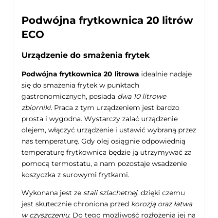
Podwójna frytkownica 20 litrów
ECO
Urządzenie do smażenia frytek
Podwójna frytkownica 20 litrowa
idealnie nadaje
się do smażenia frytek w punktach
gastronomicznych, posiada
dwa 10 litrowe
zbiorniki
. Praca z tym urządzeniem jest bardzo
prosta i wygodna. Wystarczy zalać urządzenie
olejem, włączyć urządzenie i ustawić wybraną przez
nas temperaturę. Gdy olej osiągnie odpowiednią
temperaturę frytkownica będzie ją utrzymywać za
pomocą termostatu, a nam pozostaje wsadzenie
koszyczka z surowymi frytkami.
Wykonana jest ze
stali szlachetnej
, dzięki czemu
jest skutecznie chroniona przed
korozją oraz łatwa
w czyszczeniu
. Do tego możliwość rozłożenia jej na