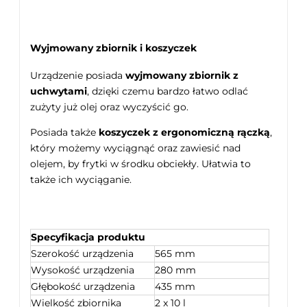
Wyjmowany zbiornik i koszyczek
Urządzenie posiada
wyjmowany zbiornik z
uchwytami
, dzięki czemu bardzo łatwo odlać
zużyty już olej oraz wyczyścić go.
Posiada także
koszyczek z ergonomiczną rączką
,
który możemy wyciągnąć oraz zawiesić nad
olejem, by frytki w środku obciekły. Ułatwia to
także ich wyciąganie.
Specyfikacja produktu
Szerokość urządzenia
565 mm
Wysokość urządzenia
280 mm
Głębokość urządzenia
435 mm
Wielkość zbiornika
2 x 10 l