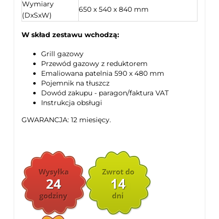
Wymiary
650 x 540 x 840 mm
(DxSxW)
W skład zestawu wchodzą:
Grill gazowy
Przewód gazowy z reduktorem
Emaliowana patelnia 590 x 480 mm
Pojemnik na tłuszcz
Dowód zakupu - paragon/faktura VAT
Instrukcja obsługi
GWARANCJA: 12 miesięcy.