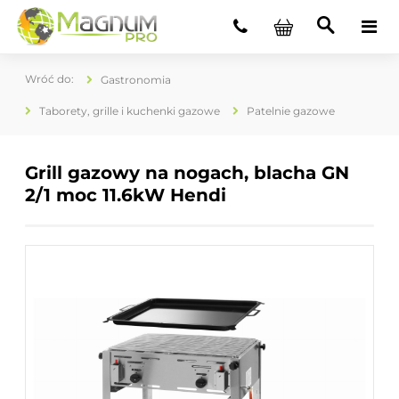
Gastronomia
Taborety, grille i kuchenki gazowe
Patelnie gazowe
Grill gazowy na nogach, blacha GN
2/1 moc 11.6kW Hendi