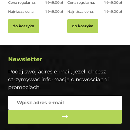
Cena regularna:
1 949,00 zł
Cena regularna:
1 949,00 zł
Najniższa cena:
1 949,00 zł
Najniższa cena:
1 949,00 zł
do koszyka
do koszyka
Newsletter
Podaj swój adres e-mail, jeżeli chcesz
otrzymywać informacje o nowościach i
promocjach.