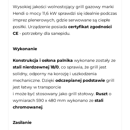
Wysokiej jakości wolnostojący grill gazowy marki
Hendi o mocy 11,6 kW sprawdzi się idealnie podczas
imprez plenerowych, gdzie serwowane są ciepłe
posiłki. Urządzenie posiada
certyfikat zgodności
CE
- potrzebny dla sanepidu.
Wykonanie
Konstrukcja i osłona palnika
wykonane zostały ze
stali nierdzewnej 18/0
, co sprawia, że grill jest
solidny, odporny na korozję i uszkodzenia
mechaniczne. Dzięki
odczepianej podstawie
grill
jest łatwy w transporcie
i może być stosowany jako grill stołowy.
Ruszt
o
wymiarach 590 x 480 mm wykonano ze
stali
chromowanej
.
Zasilanie