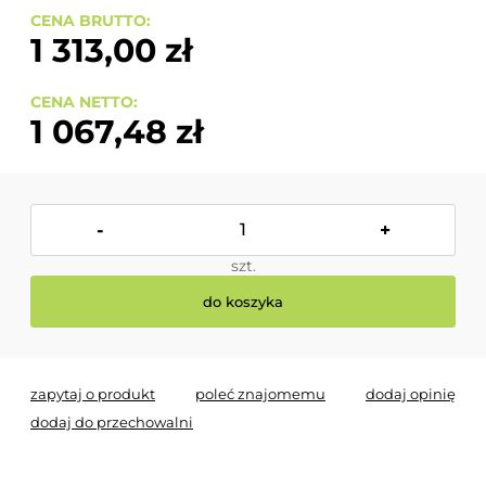
CENA BRUTTO:
1 313,00 zł
CENA NETTO:
1 067,48 zł
-
+
szt.
do koszyka
zapytaj o produkt
poleć znajomemu
dodaj opinię
dodaj do przechowalni