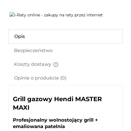
Opis
Bezpieczeństwo
Koszty dostawy
Cena nie zawiera ewentualnych kosztów płatności
Opinie o produkcie (0)
Grill gazowy Hendi MASTER
MAXI
Profesjonalny wolnostojący grill +
emaliowana patelnia