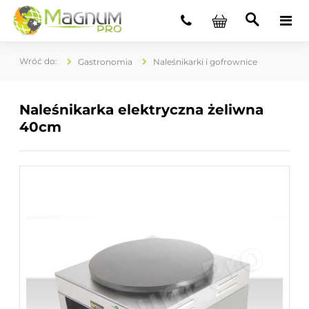
Gastronomia
Naleśnikarki i gofrownice
Naleśnikarka elektryczna żeliwna
40cm