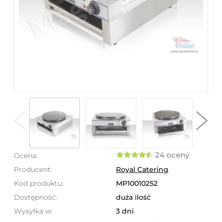
24 oceny
Ocena:
Producent:
Royal Catering
Kod produktu:
MP10010252
Dostępność:
duża ilość
Wysyłka w:
3 dni