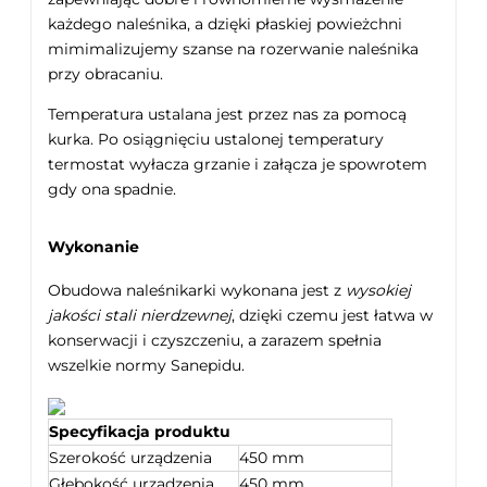
każdego naleśnika, a dzięki płaskiej powieżchni
mimimalizujemy szanse na rozerwanie naleśnika
przy obracaniu.
Temperatura ustalana jest przez nas za pomocą
kurka. Po osiągnięciu ustalonej temperatury
termostat wyłacza grzanie i załącza je spowrotem
gdy ona spadnie.
Wykonanie
Obudowa naleśnikarki wykonana jest z
wysokiej
jakości stali nierdzewnej
, dzięki czemu jest łatwa w
konserwacji i czyszczeniu, a zarazem spełnia
wszelkie normy Sanepidu.
Specyfikacja produktu
Szerokość urządzenia
450 mm
Głębokość urządzenia
450 mm