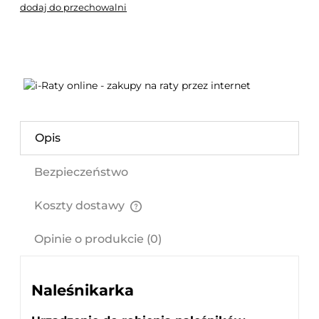
dodaj do przechowalni
Opis
Bezpieczeństwo
Koszty dostawy
Cena nie zawiera ewentualnych kosztów płatności
Opinie o produkcie (0)
Naleśnikarka