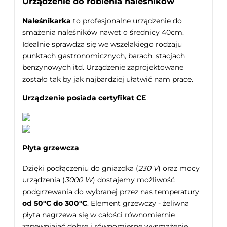
Urządzenie do robienia naleśników
Naleśnikarka
to profesjonalne urządzenie do
smażenia naleśników nawet o średnicy 40cm.
Idealnie sprawdza się we wszelakiego rodzaju
punktach gastronomicznych, barach, stacjach
benzynowych itd. Urządzenie zaprojektowane
zostało tak by jak najbardziej ułatwić nam prace.
Urządzenie posiada certyfikat CE
Płyta grzewcza
Dzięki podłączeniu do gniazdka (
230 V
) oraz mocy
urządzenia (
3000 W
) dostajemy możliwość
podgrzewania do wybranej przez nas temperatury
od 50°C do 300°C
. Element grzewczy - żeliwna
płyta nagrzewa się w całości równomiernie
zapewniająć dobre i równomierne wysmażenie