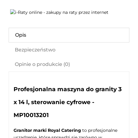
Opis
Bezpieczeństwo
Opinie o produkcie (0)
Profesjonalna maszyna do granity 3
x 14 l, sterowanie cyfrowe -
MP10013201
Granitor marki Royal Catering
to profesjonalne
urządzenie, które sprawdzi się zarówno w