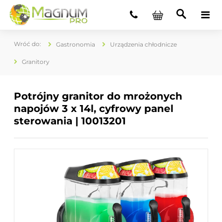
Gastronomia
Urządzenia chłodnicze
Granitory
Potrójny granitor do mrożonych
napojów 3 x 14l, cyfrowy panel
sterowania | 10013201