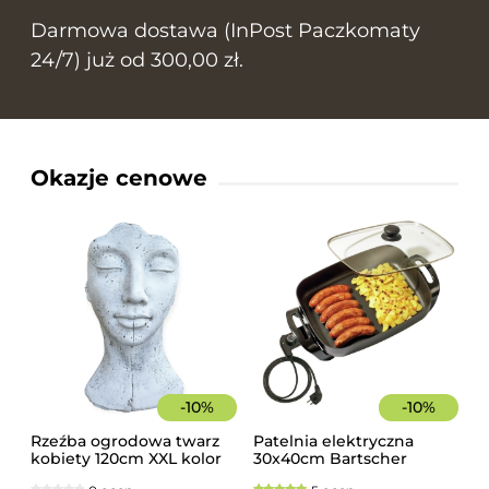
Darmowa dostawa (InPost Paczkomaty
24/7) już od 300,00 zł.
Okazje cenowe
-
10
%
-
10
%
Rzeźba ogrodowa twarz
Patelnia elektryczna
kobiety 120cm XXL kolor
30x40cm Bartscher
biały, betonowa -