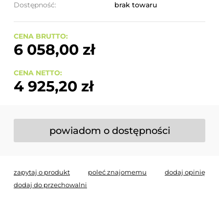
Dostępność:
brak towaru
CENA BRUTTO:
6 058,00 zł
CENA NETTO:
4 925,20 zł
powiadom o dostępności
zapytaj o produkt
poleć znajomemu
dodaj opinię
dodaj do przechowalni