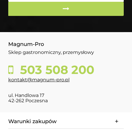
Magnum-Pro
Sklep gastronomiczny, przemysłowy
503 508 200
kontakt@magnum-pro.pl
ul. Handlowa 17
42-262 Poczesna
Warunki zakupów