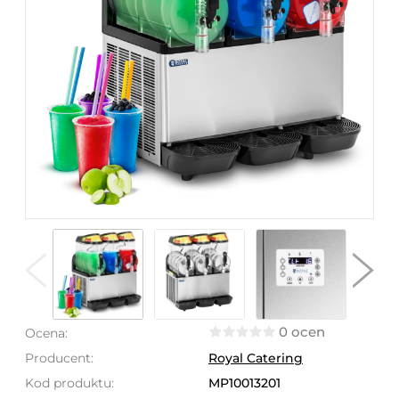
0 ocen
Ocena:
Producent:
Royal Catering
Kod produktu:
MP10013201