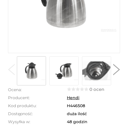
0 ocen
Ocena:
Producent:
Hendi
Kod produktu:
H446508
Dostępność:
duża ilość
Wysyłka w:
48 godzin