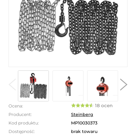
18 ocen
Ocena:
Producent:
Steinberg
Kod produktu:
MP10030373
Dostępność:
brak towaru