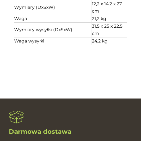
12,2 x 14,2 x 27
Wymiary (DxSxW)
cm
Waga
21,2 kg
31,5 x 25 x 22,5
Wymiary wysyłki (DxSxW)
cm
Waga wysyłki
24,2 kg
Darmowa dostawa