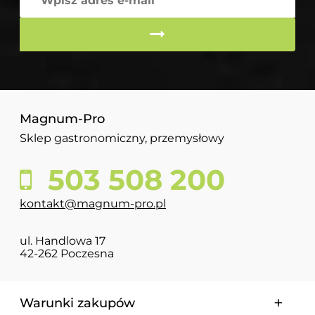
Magnum-Pro
Sklep gastronomiczny, przemysłowy
503 508 200
kontakt@magnum-pro.pl
ul. Handlowa 17
42-262 Poczesna
Warunki zakupów