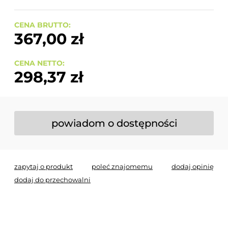
CENA BRUTTO:
367,00 zł
CENA NETTO:
298,37 zł
powiadom o dostępności
zapytaj o produkt
poleć znajomemu
dodaj opinię
dodaj do przechowalni