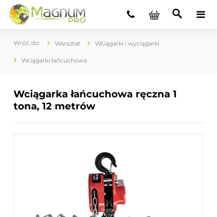
Warsztat
Wciągarki i wyciągarki
Wciągarki łańcuchowe
Wciągarka łańcuchowa ręczna 1
tona, 12 metrów