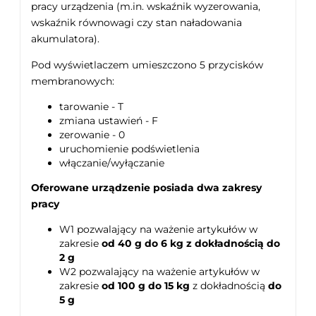
pracy urządzenia (m.in. wskaźnik wyzerowania,
wskaźnik równowagi czy stan naładowania
akumulatora).
Pod wyświetlaczem umieszczono 5 przycisków
membranowych:
tarowanie - T
zmiana ustawień - F
zerowanie - 0
uruchomienie podświetlenia
włączanie/wyłączanie
Oferowane urządzenie posiada dwa zakresy
pracy
W1 pozwalający na ważenie artykułów w
zakresie
od 40 g do 6 kg z dokładnością
do
2 g
W2 pozwalający na ważenie artykułów w
zakresie
od 100 g do 15 kg
z dokładnością
do
5 g