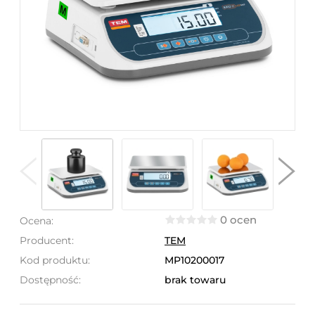
0 ocen
Ocena:
Producent:
TEM
Kod produktu:
MP10200017
Dostępność:
brak towaru