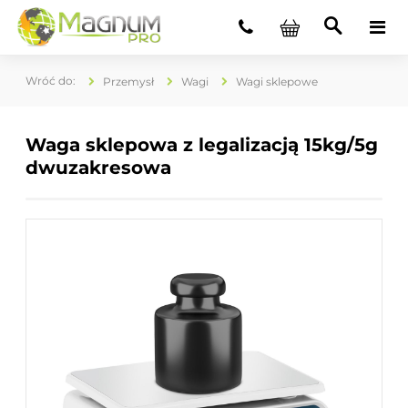
Przemysł
Wagi
Wagi sklepowe
Waga sklepowa z legalizacją 15kg/5g
dwuzakresowa