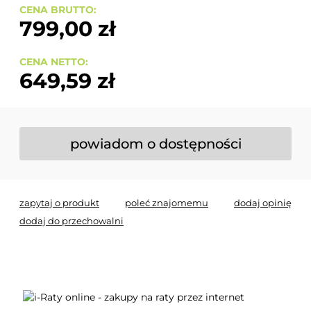
CENA BRUTTO:
799,00 zł
CENA NETTO:
649,59 zł
powiadom o dostępności
zapytaj o produkt
poleć znajomemu
dodaj opinię
dodaj do przechowalni