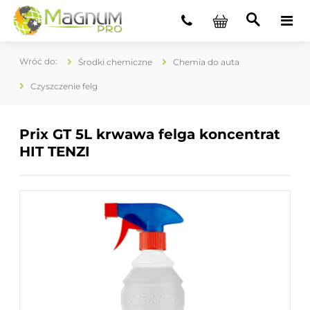
Środki chemiczne
Chemia do auta
Czyszczenie felg
Prix GT 5L krwawa felga koncentrat
HIT TENZI