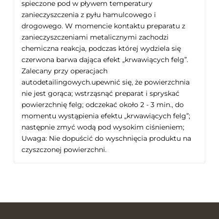
spieczone pod w pływem temperatury
zanieczyszczenia z pyłu hamulcowego i
drogowego. W momencie kontaktu preparatu z
zanieczyszczeniami metalicznymi zachodzi
chemiczna reakcja, podczas której wydziela się
czerwona barwa dająca efekt „krwawiących felg”.
Zalecany przy operacjach
autodetailingowych.upewnić się, że powierzchnia
nie jest gorąca; wstrząsnąć preparat i spryskać
powierzchnię felg; odczekać około 2 - 3 min., do
momentu wystąpienia efektu „krwawiących felg”;
następnie zmyć wodą pod wysokim ciśnieniem;
Uwaga: Nie dopuścić do wyschnięcia produktu na
czyszczonej powierzchni.