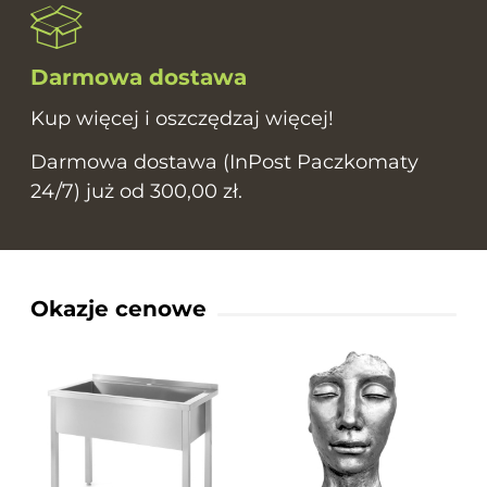
Darmowa dostawa
Kup więcej i oszczędzaj więcej!
Darmowa dostawa (InPost Paczkomaty
24/7) już od 300,00 zł.
Okazje cenowe