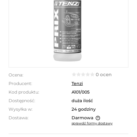
0 ocen
Ocena:
Producent:
Tenzi
Kod produktu:
A101/005
Dostępność:
duża ilość
Wysyłka w:
24 godziny
Dostawa:
Darmowa
sprawdź formy dostawy
Cena nie zawiera ewentualnych kosztów płatności