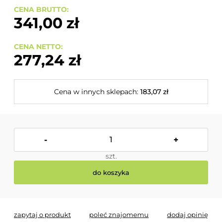
CENA BRUTTO:
341,00 zł
CENA NETTO:
277,24 zł
Cena w innych sklepach:
183,07 zł
-
+
szt.
do koszyka
zapytaj o produkt
poleć znajomemu
dodaj opinię