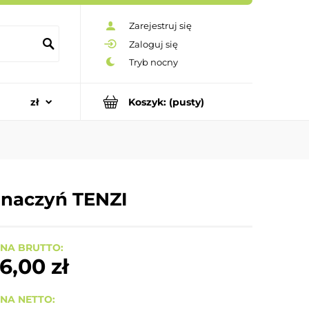
Zarejestruj się
Zaloguj się
Koszyk:
(pusty)
a naczyń TENZI
NA BRUTTO:
6,00 zł
NA NETTO: