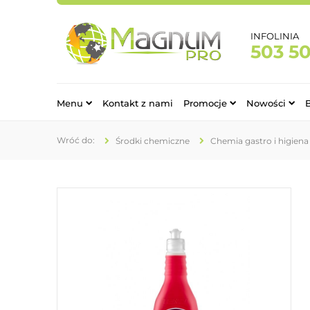
INFOLINIA
503 5
Menu
Kontakt z nami
Promocje
Nowości
Środki chemiczne
Chemia gastro i higiena