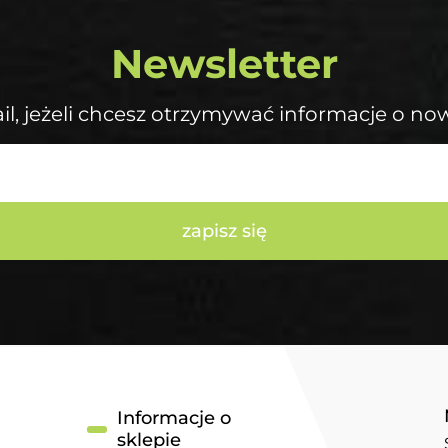
Newsletter
il, jeżeli chcesz otrzymywać informacje o no
zapisz się
Informacje o
sklepie