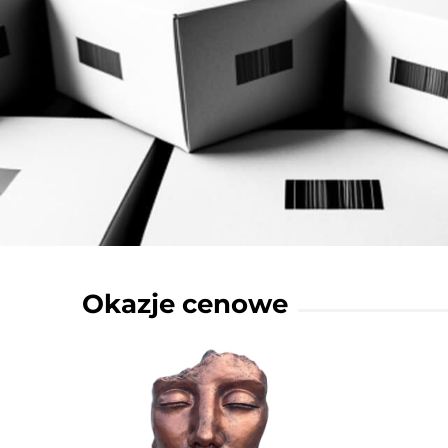
Okazje cenowe