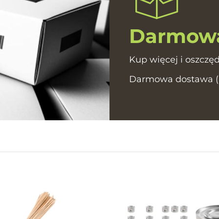
Darmowa
Kup więcej i oszczęd
Darmowa dostawa (In