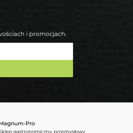
wościach i promocjach.
Magnum-Pro
Sklep gastronomiczny, przemysłowy