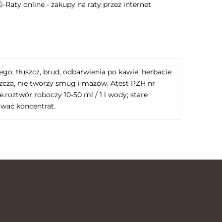
o, tłuszcz, brud, odbarwienia po kawie, herbacie
zcza, nie tworzy smug i mazów. Atest PZH nr
roztwór roboczy 10-50 ml / 1 l wody; stare
ować koncentrat.