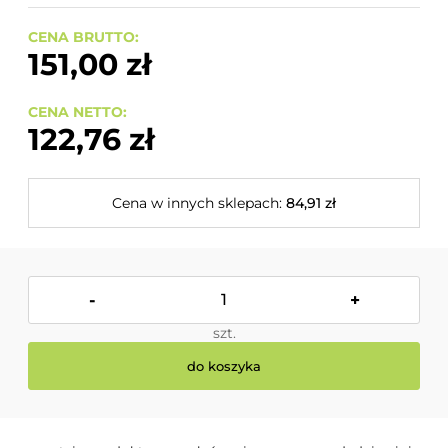
CENA BRUTTO:
151,00 zł
CENA NETTO:
122,76 zł
Cena w innych sklepach:
84,91 zł
-
+
szt.
do koszyka