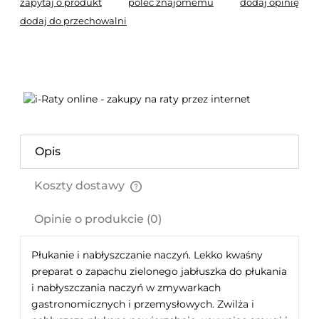
zapytaj o produkt
poleć znajomemu
dodaj opinię
dodaj do przechowalni
Opis
Koszty dostawy
Cena nie zawiera ewentualnych kosztów płatności
Opinie o produkcie (0)
Płukanie i nabłyszczanie naczyń. Lekko kwaśny
preparat o zapachu zielonego jabłuszka do płukania
i nabłyszczania naczyń w zmywarkach
gastronomicznych i przemysłowych. Zwilża i