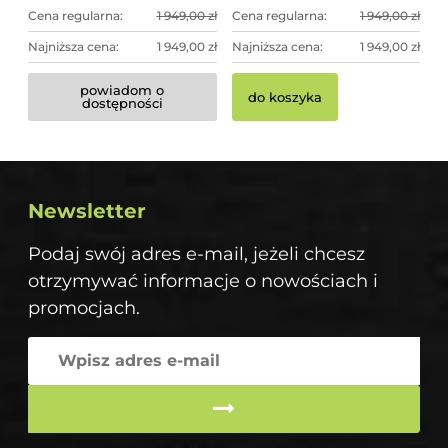
Cena regularna:
1 949,00 zł
Cena regularna:
1 949,00 zł
Najniższa cena:
1 949,00 zł
Najniższa cena:
1 949,00 zł
powiadom o
do koszyka
dostępności
Newsletter
Podaj swój adres e-mail, jeżeli chcesz
otrzymywać informacje o nowościach i
promocjach.