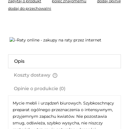
zapytaj o produkt
poleć znajomemu
dodaj opinię
dodaj do przechowalni
Opis
Koszty dostawy
Cena nie zawiera ewentualnych kosztów płatności
Opinie o produkcie (0)
Mycie mebli i urządzeń biurowych. Szybkoschnący
preparat ogólnego przeznaczenia o intensywnym,
przyjemnym zapachu kwiatów. Nie pozostawia
smug, odświeża, szybko wysycha, nie niszczy