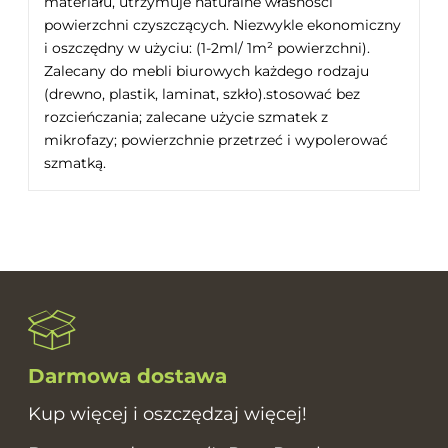
materiału, utrzymuje naturalne własności
powierzchni czyszczących. Niezwykle ekonomiczny
i oszczędny w użyciu: (1-2ml/ 1m² powierzchni).
Zalecany do mebli biurowych każdego rodzaju
(drewno, plastik, laminat, szkło).stosować bez
rozcieńczania; zalecane użycie szmatek z
mikrofazy; powierzchnie przetrzeć i wypolerować
szmatką.
Darmowa dostawa
Kup więcej i oszczędzaj więcej!