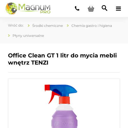
Środki chemiczne
Chemia gastro i higiena
Płyny uniwersalne
Office Clean GT 1 litr do mycia mebli
wnętrz TENZI