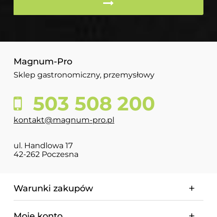
Magnum-Pro
Sklep gastronomiczny, przemysłowy
503 508 200
kontakt@magnum-pro.pl
ul. Handlowa 17
42-262 Poczesna
Warunki zakupów
Moje konto