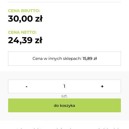
CENA BRUTTO:
30,00 zł
CENA NETTO:
24,39 zł
Cena w innych sklepach:
15,89 zł
-
+
szt.
do koszyka