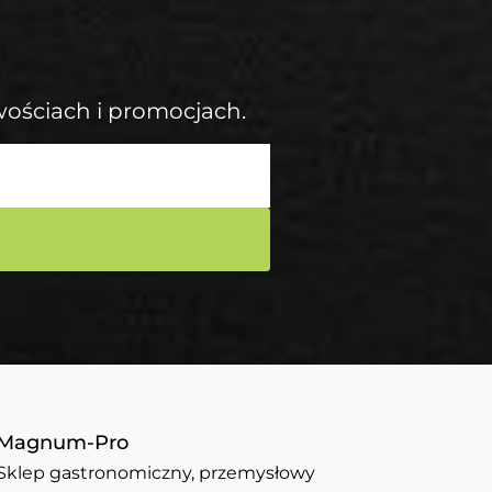
wościach i promocjach.
Magnum-Pro
Sklep gastronomiczny, przemysłowy