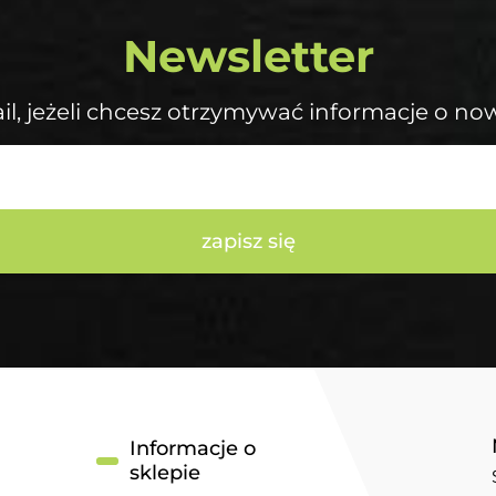
Newsletter
il, jeżeli chcesz otrzymywać informacje o no
zapisz się
Informacje o
sklepie