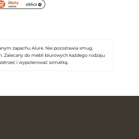
anym zapachu Alure. Nie pozostawia smug,
ch. Zalecany do mebli biurowych każdego rodzaju
przetrzeć i wypolerować szmatką.