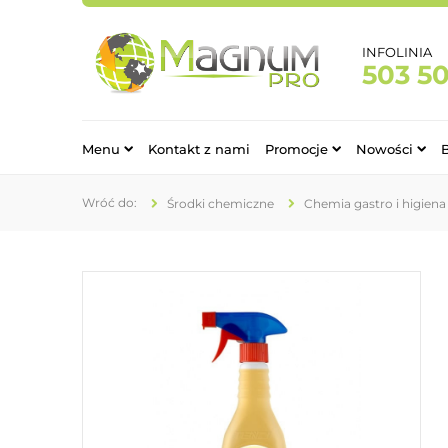
INFOLINIA
503 5
Menu
Kontakt z nami
Promocje
Nowości
Środki chemiczne
Chemia gastro i higiena