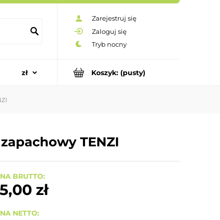
Zarejestruj się
Zaloguj się
Koszyk:
(pusty)
NZI
yn zapachowy TENZI
NA BRUTTO:
5,00 zł
NA NETTO: