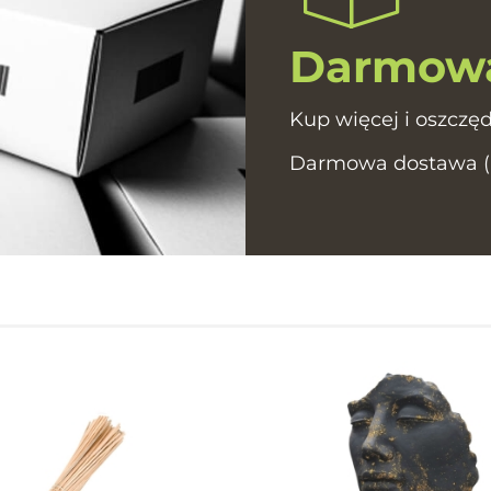
Darmowa
Kup więcej i oszczęd
Darmowa dostawa (In