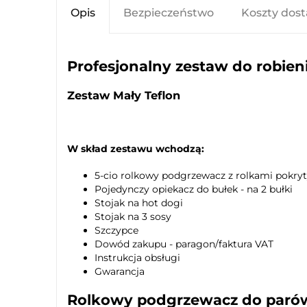
Opis
Bezpieczeństwo
Koszty dos
Profesjonalny zestaw do robie
Zestaw Mały Teflon
W skład zestawu wchodzą:
5-cio rolkowy podgrzewacz z rolkami pokry
Pojedynczy opiekacz do bułek - na 2 bułki
Stojak na hot dogi
Stojak na 3 sosy
Szczypce
Dowód zakupu - paragon/faktura VAT
Instrukcja obsługi
Gwarancja
Rolkowy podgrzewacz do parów