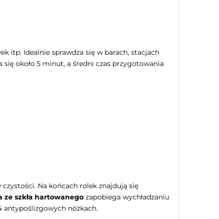
 itp. Idealnie sprawdza się w barach, stacjach
ię około 5 minut, a średni czas przygotowania
czystości. Na końcach rolek znajdują się
 ze szkła hartowanego
zapobiega wychładzaniu
4 antypoślizgowych nóżkach.