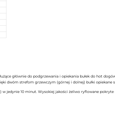
użące głównie do podgrzewania i opiekania bułek do hot dogów.
ięki dwóm strefom grzewczym (górnej i dolnej) bułki opiekane 
w jedynie 10 minut. Wysokiej jakości żeliwo ryflowane pokryte 