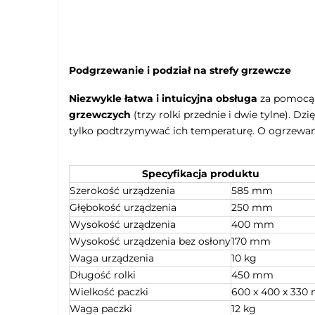
Podgrzewanie i podział na strefy grzewcze
Niezwykle łatwa i intuicyjna obsługa
za pomocą 
grzewczych
(trzy rolki przednie i dwie tylne). 
tylko podtrzymywać ich temperaturę. O ogrzewan
Specyfikacja produktu
Szerokość urządzenia
585 mm
Głębokość urządzenia
250 mm
Wysokość urządzenia
400 mm
Wysokość urządzenia bez osłony
170 mm
Waga urządzenia
10 kg
Długość rolki
450 mm
Wielkość paczki
600 x 400 x 33
Waga paczki
12 kg