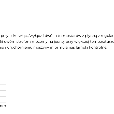
przycisku włącz/wyłącz i dwóch termostatów z płynną z regula
Dzięki dwóm strefom możemy na jednej przy większej temperaturz
iu i uruchomieniu maszyny informują nas lampki kontrolne.
0 mm