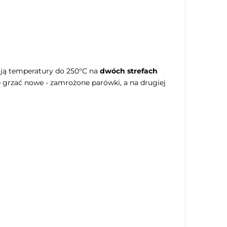
cją temperatury do 250°C na
dwóch strefach
e grzać nowe - zamrożone parówki, a na drugiej