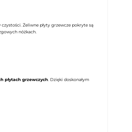
czystości. Żeliwne płyty grzewcze pokryte są
lizgowych nóżkach.
h płytach grzewczych
. Dzięki doskonałym