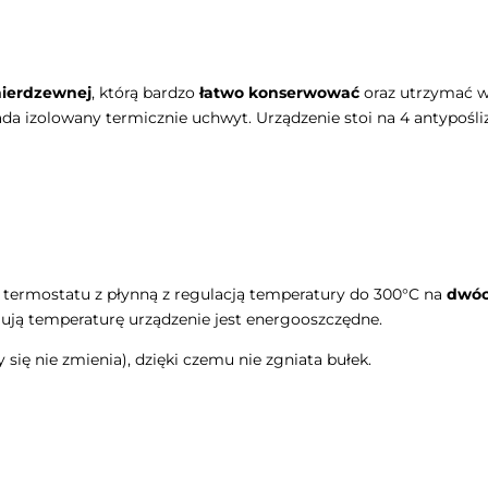
 nierdzewnej
, którą bardzo
łatwo konserwować
oraz utrzymać w 
siada izolowany termicznie uchwyt. Urządzenie stoi na 4 antypoś
termostatu z płynną z regulacją temperatury do 300°C na
dwóc
ją temperaturę urządzenie jest energooszczędne.
się nie zmienia), dzięki czemu nie zgniata bułek.