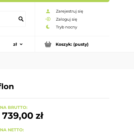
Zarejestruj się
Zaloguj się
Koszyk:
(pusty)
flon
NA BRUTTO:
 739,00 zł
NA NETTO: