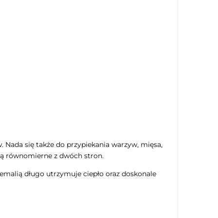
 Nada się także do przypiekania warzyw, mięsa,
są równomierne z dwóch stron.
emalią długo utrzymuje ciepło oraz doskonale