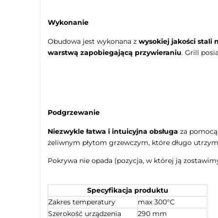
Wykonanie
Obudowa jest wykonana z
wysokiej jakości stali
warstwą zapobiegającą przywieraniu
. Grill po
Podgrzewanie
Niezwykle łatwa i intuicyjna obsługa
za pomocą 
żeliwnym płytom grzewczym, które długo utrzymu
Pokrywa nie opada (pozycja, w której ją zostawimy 
Specyfikacja produktu
Zakres temperatury
max 300°C
Szerokość urządzenia
290 mm