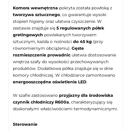
Komora wewnętrzna
pokryta została powłoką z
tworzywa sztucznego
, co gwarantuje wysoki
stopień higieny oraz ułatwia czyszczenie. W
zestawie znajduje się
5 regulowanych półek
gretingowych
powlekanych tworzywem
sztucznym, każda o nośności
do 45 kg
(przy
równomiernym obciążeniu).
Gęste
rozmieszczenie prowadnic
ułatwia dostosowanie
wnętrza szafy do wysokości przechowywanych
produktów. Dodatkowa półka znajduje się w dnie
komory chłodniczej. W chłodziarce zamontowano
energooszczędne oświetlenie LED
.
W szafie zastosowano
przyjazny dla środowiska
czynnik chłodniczy R600a
, charakteryzujący się
doskonałymi właściwościami termodynamicznymi.
Sterowanie