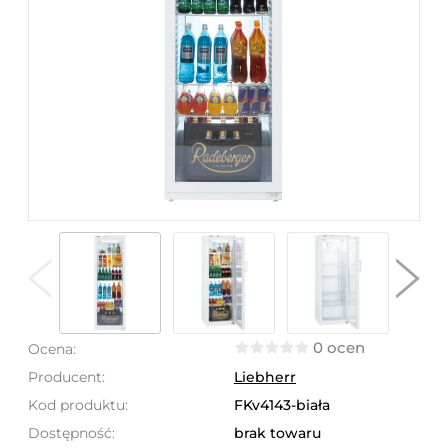
0 ocen
Ocena:
Producent:
Liebherr
Kod produktu:
FKv4143-biała
Dostępność:
brak towaru