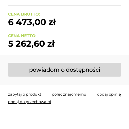
CENA BRUTTO:
6 473,00 zł
CENA NETTO:
5 262,60 zł
powiadom o dostępności
zapytaj o produkt
poleć znajomemu
dodaj opinię
dodaj do przechowalni