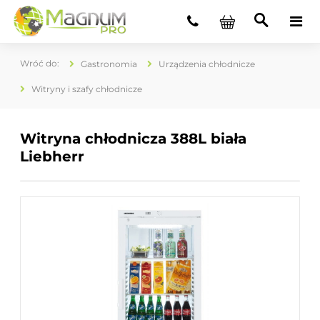
Gastronomia
Urządzenia chłodnicze
Witryny i szafy chłodnicze
Witryna chłodnicza 388L biała
Liebherr