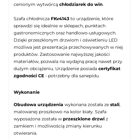
cenionym wytwórcą
chłodziarek do win
.
Szafa chłodnicza
FKv4143
to urządzenie, które
sprawdzi się idealnie w sklepach, punktach
gastronomicznych oraz handlowo-usługowych.
Dzięki przeszklonym drzwiom i oświetleniu LED
możliwa jest prezentacja przechowywanych w niej
produktów. Zastosowanie najwyższej jakości
materiałów, pozwala na wydajną pracę nawet przy
dużym obciążeniu. Urządzenie posiada
certyfikat
zgodności CE
- potrzebny dla sanepidu.
Wykonanie
Obudowa urządzenia
wykonana została ze
stali
,
malowanej proszkowo na kolor biały. Szafa
wyposażona została w
przeszklone drzwi
z
zamkiem i możliwością zmiany kierunku
otwierania.