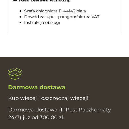
Szafa chłodnicza FKv4143 biała
Dowód zakupu - paragon/faktura VAT
Instrukcja obsługi
Darmowa dostawa
Kup więcej i oszczędzaj więcej!
Darmowa dostawa (InPost Paczkomaty
24/7) już od 300,00 zł.