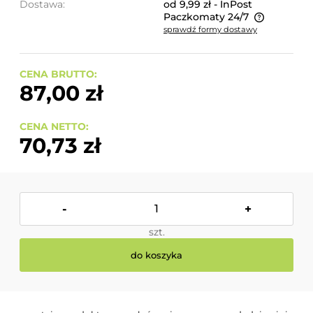
Dostawa:
od 9,99 zł
- InPost
Paczkomaty 24/7
sprawdź formy dostawy
Cena nie zawiera ewentualnych kosztów płatności
CENA BRUTTO:
87,00 zł
CENA NETTO:
70,73 zł
-
+
szt.
do koszyka