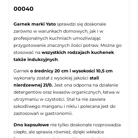
00040
Garnek marki Yato
sprawdzi się doskonale
zarówno w warunkach domowych, jak i w
profesjonalnych kuchniach umozliwiając
przygotowanie znacznych ilości potraw. Można go
stosować na
wszystkich rodzajach kuchenek
także indukcyjnych
.
Garnek
o średnicy 20 cm i wysokości 10,5 cm
wykonany został z wysokiej jakości
stali
nierdzewnej 21/0.
Jest ona odporna na działanie
detergentów oraz kwasów organicznych, łatwa w
utrzymaniu w czystości. Stal ta nie zawiera
szkodliwego manganu i niklu i polecana jest do
zastosowań w gastronomii.
Dno kapsułowe
nie tylko doskonale rozprowadza
ciepło, ale sprawia również, dzięki wkładce