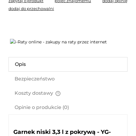
zapytaj o produkt
poleć znajomemu
dodaj opinię
dodaj do przechowalni
Opis
Bezpieczeństwo
Koszty dostawy
Cena nie zawiera ewentualnych kosztów płatności
Opinie o produkcie (0)
Garnek niski 3,3 l z pokrywą - YG-