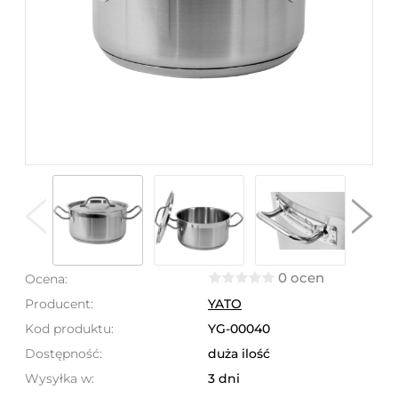
0 ocen
Ocena:
Producent:
YATO
Kod produktu:
YG-00040
Dostępność:
duża ilość
Wysyłka w:
3 dni