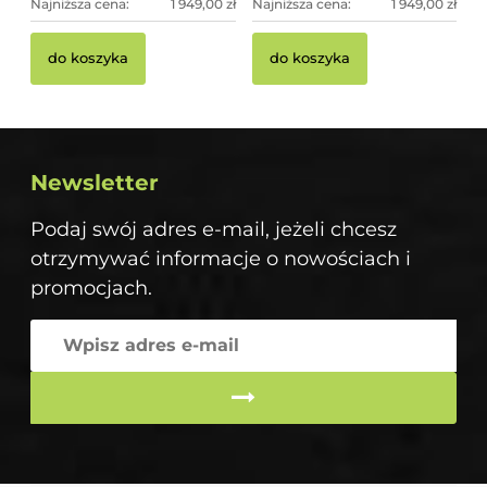
Najniższa cena:
1 949,00 zł
Najniższa cena:
1 949,00 zł
do koszyka
do koszyka
Newsletter
Podaj swój adres e-mail, jeżeli chcesz
otrzymywać informacje o nowościach i
promocjach.