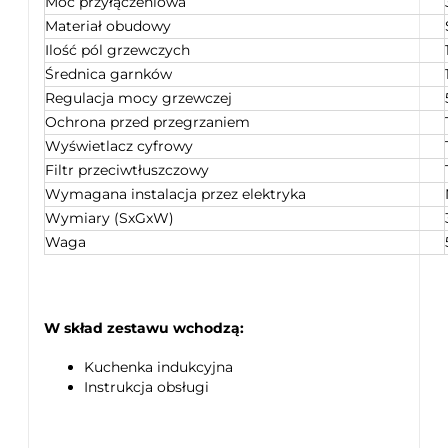
Moc przyłączeniowa
Materiał obudowy
Ilość pól grzewczych
Średnica garnków
Regulacja mocy grzewczej
Ochrona przed przegrzaniem
Wyświetlacz cyfrowy
Filtr przeciwtłuszczowy
Wymagana instalacja przez elektryka
Wymiary (SxGxW)
Waga
W skład zestawu wchodzą:
Kuchenka indukcyjna
Instrukcja obsługi