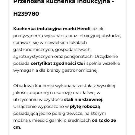
Przenośna kuchenka indukcyjna -
H239780
Kuchenka indukcyjna marki Hendi
, dzięki
precyzyjnemu wykonaniu oraz intuicyjnej obsłudze,
sprawdzi się w niewielkich lokalach
gastronomicznych, gospodarstwach
agroturystycznych oraz pensjonatach. Urządzenie
posiada
certyfikat zgodności CE
i spełnia wszelkie
wymagania dla branży gastronomicznej.
Obudowa kuchenki wykonana została z wysokiej
jakości, odpornej na korozję oraz łatwej w
utrzymaniu w czystości
stali nierdzewnej
.
Urządzenie wyposażono w
płytę roboczą
posiadającą jedno pole grzewcze, na którym
można umieścić garnki o średnicach
od 12 do 26
cm.