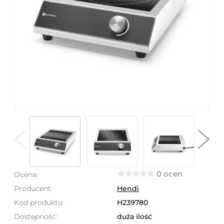
0 ocen
Ocena:
Producent:
Hendi
Kod produktu:
H239780
Dostępność:
duża ilość