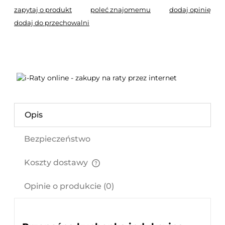
zapytaj o produkt
poleć znajomemu
dodaj opinię
dodaj do przechowalni
Opis
Bezpieczeństwo
Koszty dostawy
Cena nie zawiera ewentualnych kosztów płatności
Opinie o produkcie (0)