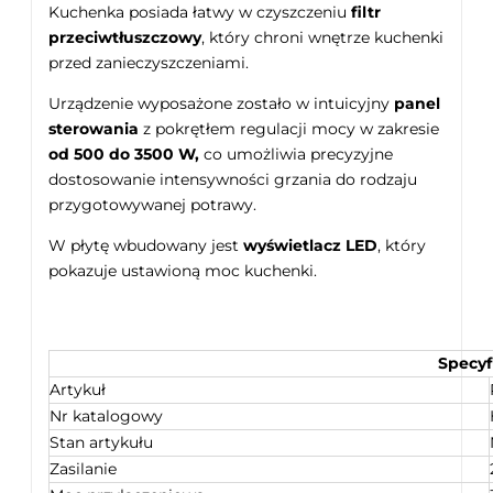
Kuchenka posiada łatwy w czyszczeniu
filtr
przeciwtłuszczowy
, który chroni wnętrze kuchenki
przed zanieczyszczeniami.
Urządzenie wyposażone zostało w intuicyjny
panel
sterowania
z pokrętłem regulacji mocy w zakresie
od 500 do 3500 W,
co umożliwia precyzyjne
dostosowanie intensywności grzania do rodzaju
przygotowywanej potrawy.
W płytę wbudowany jest
wyświetlacz LED
, który
pokazuje ustawioną moc kuchenki.
Specyf
Artykuł
Nr katalogowy
Stan artykułu
Zasilanie