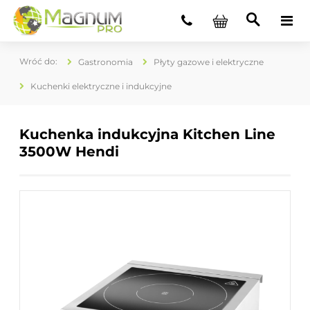
Gastronomia
Płyty gazowe i elektryczne
Kuchenki elektryczne i indukcyjne
Kuchenka indukcyjna Kitchen Line
3500W Hendi