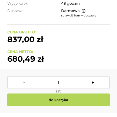
Wysyłka w:
48 godzin
Dostawa:
Darmowa
sprawdź formy dostawy
Cena nie zawiera ewentualnych kosztów płatności
CENA BRUTTO:
837,00 zł
CENA NETTO:
680,49 zł
-
+
szt.
do koszyka