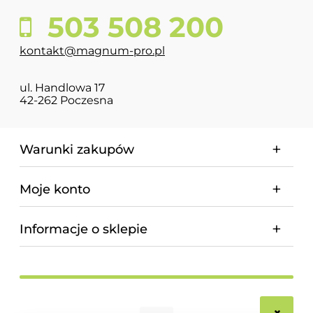
503 508 200
kontakt@magnum-pro.pl
ul. Handlowa 17
42-262 Poczesna
Warunki zakupów
Moje konto
Informacje o sklepie